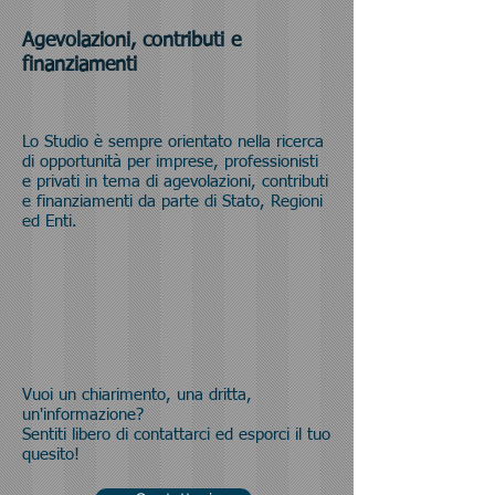
Agevolazioni, contributi e
finanziamenti
Lo Studio è sempre orientato nella ricerca
di opportunità per imprese, professionisti
e privati in tema di agevolazioni, contributi
e finanziamenti da parte di Stato, Regioni
ed Enti.
Vuoi un chiarimento, una dritta,
un'informazione?
Sentiti libero di contattarci ed esporci il tuo
quesito!